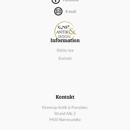
E-mail
Information
Sidste nye
Kontakt
Kontakt
Kinnerup Antik & Porcelæn,
Strand Alle 2
9400 Nørresundby