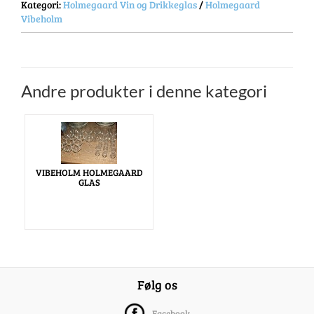
Kategori:
Holmegaard Vin og Drikkeglas
/
Holmegaard
Vibeholm
Andre produkter i denne kategori
VIBEHOLM HOLMEGAARD
GLAS
Følg os
Facebook