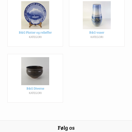
B&G Platter og relieffer
B&G vaser
KATEGORI
KATEGORI
B&G Diverse
KATEGORI
Følg os