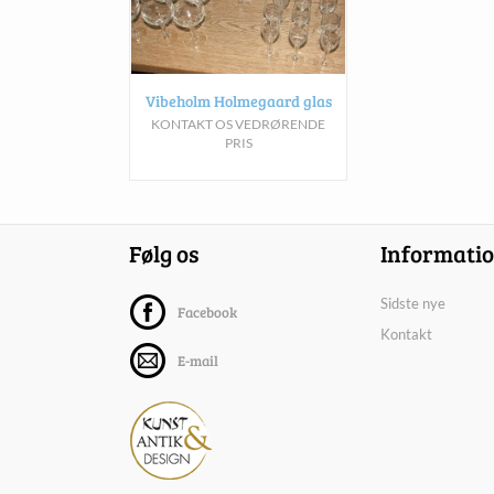
Vibeholm Holmegaard glas
KONTAKT OS VEDRØRENDE
PRIS
Følg os
Informati
Sidste nye
Facebook
Kontakt
E-mail