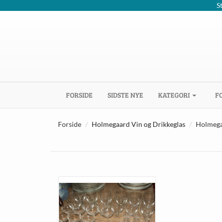
S
(CURRENT)
FORSIDE
SIDSTE NYE
KATEGORI
F
Forside
Holmegaard Vin og Drikkeglas
Holmega