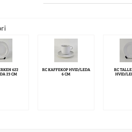
ri
ERKEN 622
RC KAFFEKOP HVID/LEDA
RC TALLE
DA 23 CM
6 CM
HVID/LE