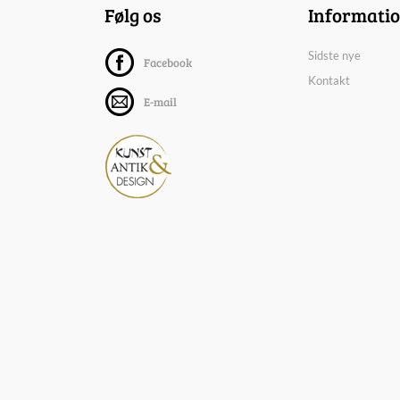
Følg os
Informati
Sidste nye
Facebook
Kontakt
E-mail