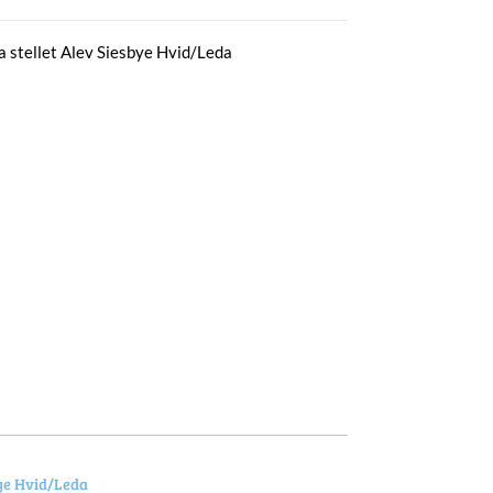
a stellet Alev Siesbye Hvid/Leda
ye Hvid/Leda