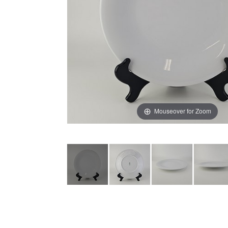
Mouseover for Zoom