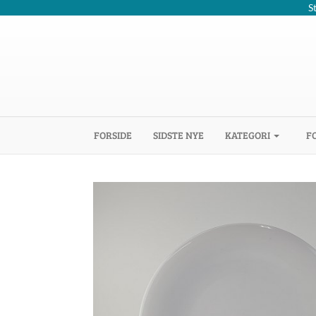
S
(CURRENT)
FORSIDE
SIDSTE NYE
KATEGORI
F