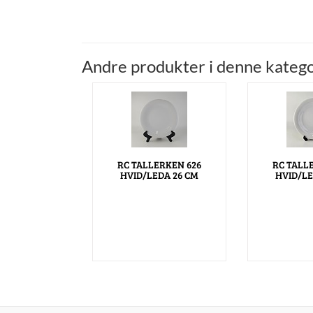
Andre produkter i denne katego
RC TALLERKEN 626
RC TALL
HVID/LEDA 26 CM
HVID/LE