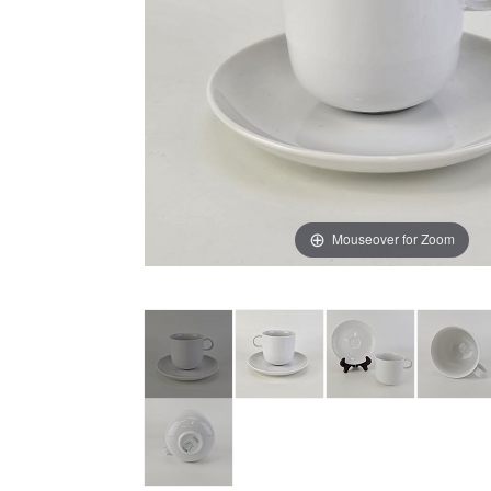
Mouseover for Zoom