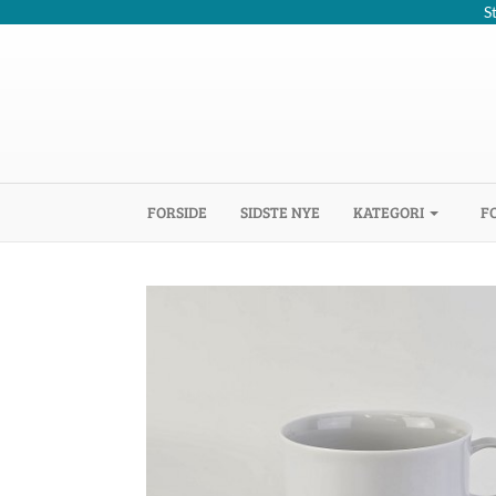
S
(CURRENT)
FORSIDE
SIDSTE NYE
KATEGORI
F