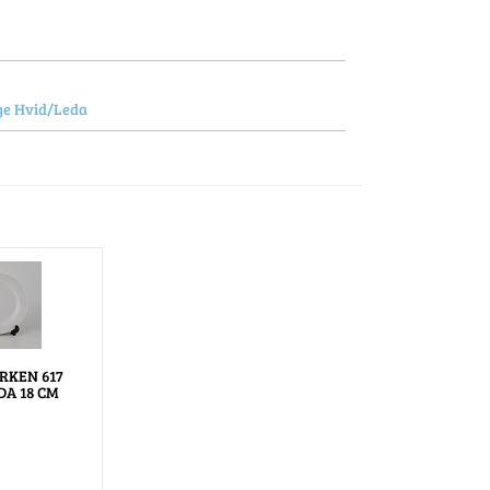
ye Hvid/Leda
RKEN 617
DA 18 CM