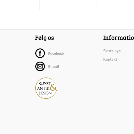
Følg os
Informati
Sidste nye
Facebook
Kontakt
E-mail