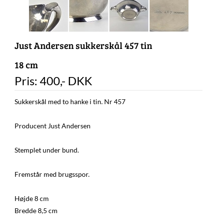
Just Andersen sukkerskål 457 tin
18 cm
Pris:
400
,-
DKK
Sukkerskål med to hanke i tin. Nr 457
Producent Just Andersen
Stemplet under bund.
Fremstår med brugsspor.
Højde 8 cm
Bredde 8,5 cm