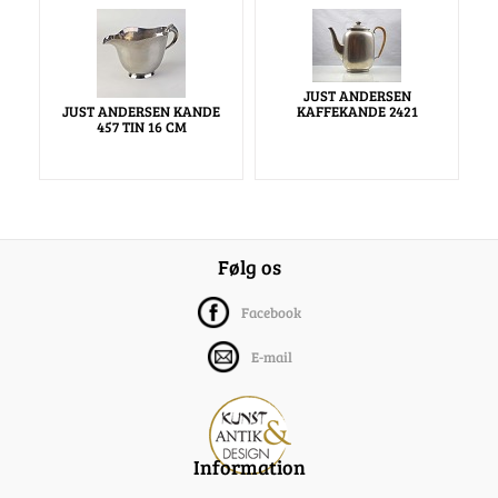
JUST ANDERSEN
JUST ANDERSEN KANDE
KAFFEKANDE 2421
457 TIN 16 CM
Følg os
Facebook
E-mail
Information