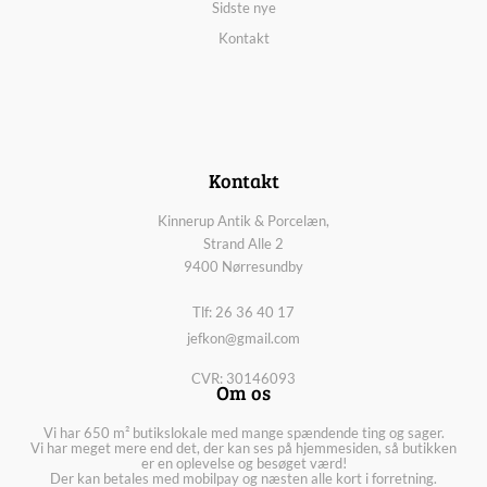
Sidste nye
Kontakt
Kontakt
Kinnerup Antik & Porcelæn,
Strand Alle 2
9400 Nørresundby
Tlf: 26 36 40 17
jefkon@gmail.com
CVR: 30146093
Om os
Vi har 650 m² butikslokale med mange spændende ting og sager.
Vi har meget mere end det, der kan ses på hjemmesiden, så butikken
er en oplevelse og besøget værd!
Der kan betales med mobilpay og næsten alle kort i forretning.