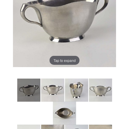
Tap to expand