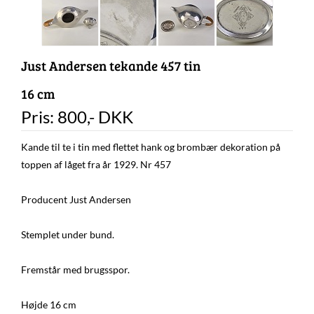
Just Andersen tekande 457 tin
16 cm
Pris:
800
,-
DKK
Kande til te i tin med flettet hank og brombær dekoration på
toppen af låget fra år 1929. Nr 457
Producent Just Andersen
Stemplet under bund.
Fremstår med brugsspor.
Højde 16 cm