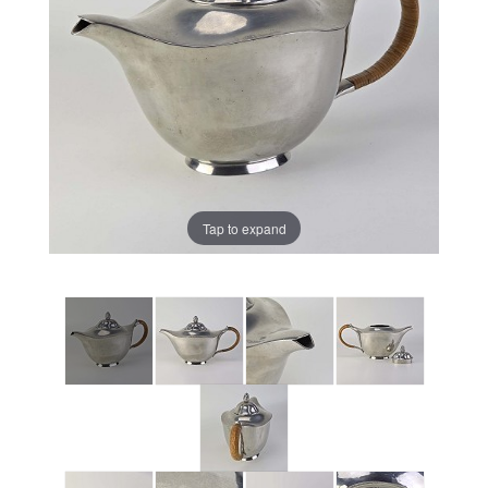
Tap to expand