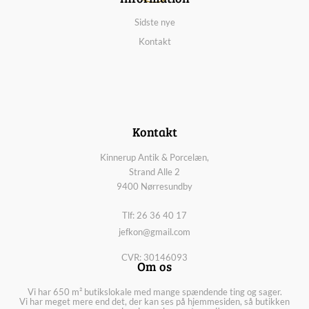
Sidste nye
Kontakt
Kontakt
Kinnerup Antik & Porcelæn,
Strand Alle 2
9400 Nørresundby
Tlf: 26 36 40 17
jefkon@gmail.com
CVR: 30146093
Om os
Vi har 650 m² butikslokale med mange spændende ting og sager.
Vi har meget mere end det, der kan ses på hjemmesiden, så butikken