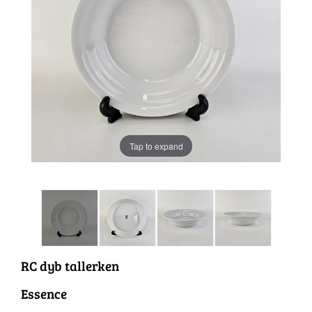
Tap to expand
RC dyb tallerken
Essence