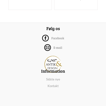
Følg os
Facebook
E-mail
Information
Sidste nye
Kontakt