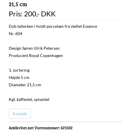
21,5 cm
Pris:
200
,-
DKK
Dyb tallerken i hvidt porcelæn fra stellet Essence
Nr. 604
Design Søren Ulrik Petersen
Producent Royal Copenhagen
1. sortering
Højde 5 cm
Diameter 21,5 cm
Kgl. kaffestel, spisestel
Kontakt
Antikvitet.net Varenummer
: 623102