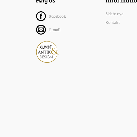
Sidste nye
Facebook
Kontakt
E-mail