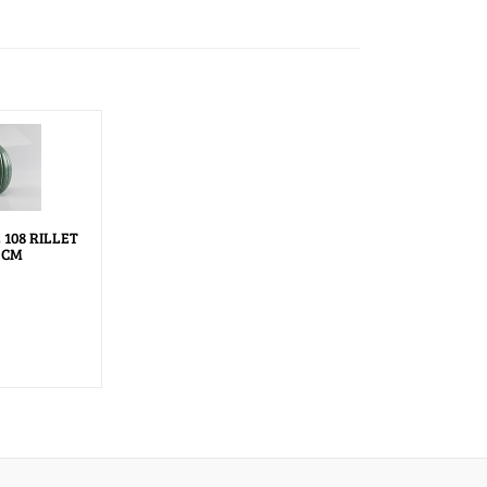
 108 RILLET
5 CM