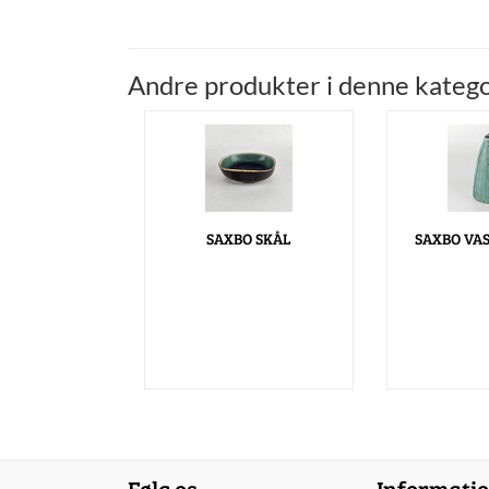
Andre produkter i denne katego
SAXBO SKÅL
SAXBO VAS
Følg os
Informati