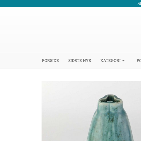
S
(CURRENT)
FORSIDE
SIDSTE NYE
KATEGORI
F