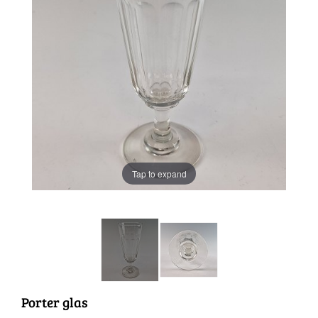
Tap to expand
Porter glas