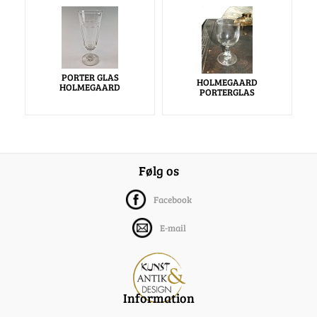
PORTER GLAS
HOLMEGAARD
HOLMEGAARD
PORTERGLAS
Følg os
Facebook
E-mail
Information