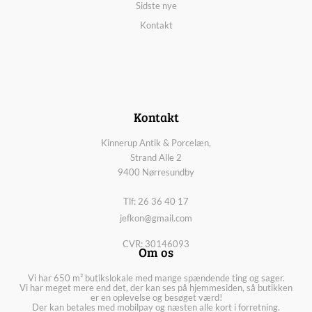
Sidste nye
Kontakt
Kontakt
Kinnerup Antik & Porcelæn,
Strand Alle 2
9400 Nørresundby
Tlf: 26 36 40 17
jefkon@gmail.com
CVR: 30146093
Om os
Vi har 650 m² butikslokale med mange spændende ting og sager.
Vi har meget mere end det, der kan ses på hjemmesiden, så butikken
er en oplevelse og besøget værd!
Der kan betales med mobilpay og næsten alle kort i forretning.