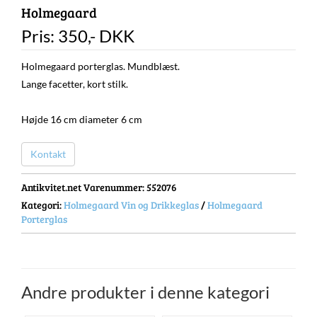
Holmegaard
Pris:
350
,-
DKK
Holmegaard porterglas. Mundblæst.
Lange facetter, kort stilk.
Højde 16 cm diameter 6 cm
Kontakt
Antikvitet.net Varenummer
: 552076
Kategori:
Holmegaard Vin og Drikkeglas
/
Holmegaard
Porterglas
Andre produkter i denne kategori