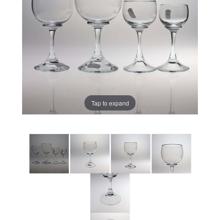
Tap to expand