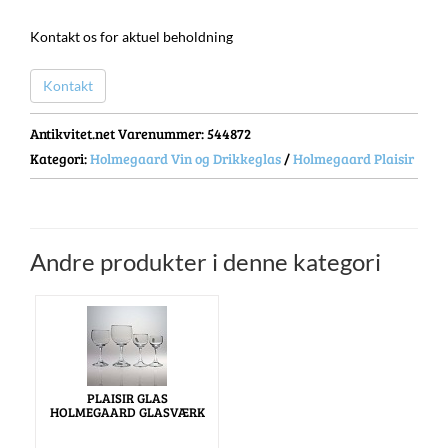
Kontakt os for aktuel beholdning
Kontakt
Antikvitet.net Varenummer
: 544872
Kategori:
Holmegaard Vin og Drikkeglas
/
Holmegaard Plaisir
Andre produkter i denne kategori
PLAISIR GLAS
HOLMEGAARD GLASVÆRK