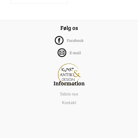
Følg os
Facebook
E-mail
Information
Sidste nye
Kontakt