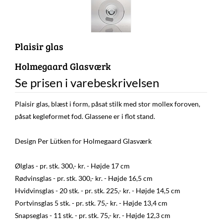
Plaisir glas
Holmegaard Glasværk
Se prisen i varebeskrivelsen
Plaisir glas, blæst i form, påsat stilk med stor mollex foroven,
påsat kegleformet fod. Glassene er i flot stand.
Design Per Lütken for Holmegaard Glasværk
Ølglas - pr. stk. 300,- kr. - Højde 17 cm
Rødvinsglas - pr. stk. 300,- kr. - Højde 16,5 cm
Hvidvinsglas - 20 stk. - pr. stk. 225,- kr. - Højde 14,5 cm
Portvinsglas 5 stk. - pr. stk. 75,- kr. - Højde 13,4 cm
Snapseglas - 11 stk. - pr. stk. 75,- kr. - Højde 12,3 cm