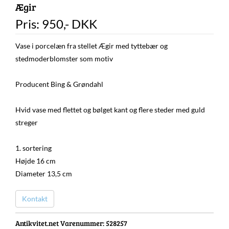
Ægir
Pris:
950
,-
DKK
Vase i porcelæn fra stellet Ægir med tyttebær og
stedmoderblomster som motiv
Producent Bing & Grøndahl
Hvid vase med flettet og bølget kant og flere steder med guld
streger
1. sortering
Højde 16 cm
Diameter 13,5 cm
Kontakt
Antikvitet.net Varenummer
: 528257