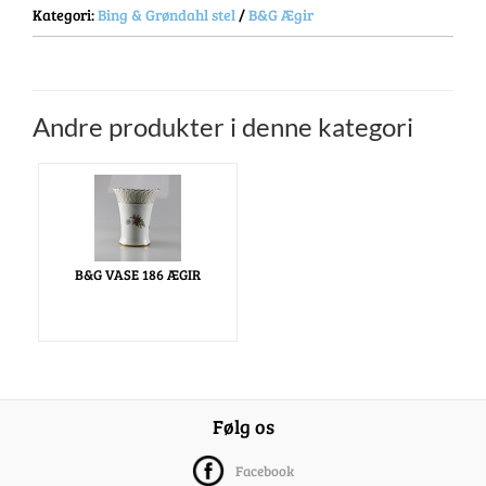
Kategori:
Bing & Grøndahl stel
/
B&G Ægir
Andre produkter i denne kategori
B&G VASE 186 ÆGIR
Følg os
Facebook