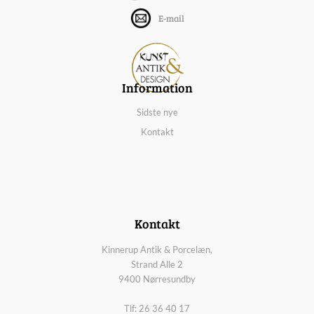
E-mail
Information
Sidste nye
Kontakt
Kontakt
Kinnerup Antik & Porcelæn,
Strand Alle 2
9400 Nørresundby
Tlf: 26 36 40 17