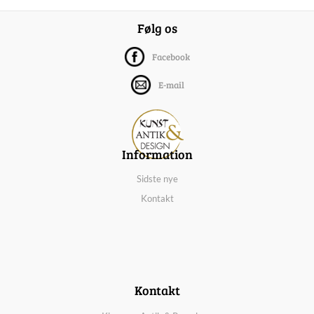
Følg os
Facebook
E-mail
Information
Sidste nye
Kontakt
Kontakt