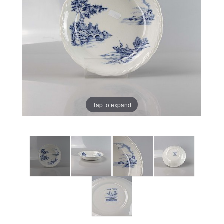
Tap to expand