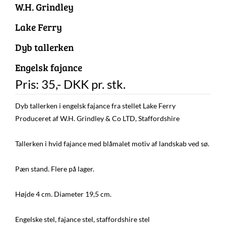
W.H. Grindley
Lake Ferry
Dyb tallerken
Engelsk fajance
Pris:
35
,-
DKK
pr. stk.
Dyb tallerken i engelsk fajance fra stellet Lake Ferry
Produceret af W.H. Grindley & Co LTD, Staffordshire
Tallerken i hvid fajance med blåmalet motiv af landskab ved sø.
Pæn stand. Flere på lager.
Højde 4 cm. Diameter 19,5 cm.
Engelske stel, fajance stel, staffordshire stel