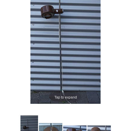
Tap to expand