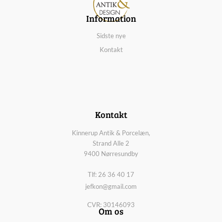
Information
Sidste nye
Kontakt
Kontakt
Kinnerup Antik & Porcelæn,
Strand Alle 2
9400 Nørresundby
Tlf: 26 36 40 17
jefkon@gmail.com
CVR: 30146093
Om os