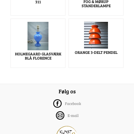
FOG & MØRUP
311
STANDERLAMPE
ORANGE 3-DELT PENDEL
HOLMEGAARD GLASVÆRK
BLÅ FLORENCE
Følg os
Facebook
E-mail