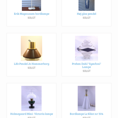
Erik Magnussen bordlampe
Høj glas pendel
SOLGT
SOLGT
Life Pendel Jo Hammerborg
Preben Dahl "Symfoni"
Lampe
SOLGT
SOLGT
Holmegaard Mini- Victoria lampe
Bordlampe Le Klint nr 304
SOLGT
SOLGT