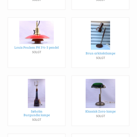
Louis Poulsen PH 3½-3 pendel
SOLGT
Brun arkitektlampe
SOLGT
Søholm
Klassisk Zora-lampe
Burgundia lampe
SOLGT
SOLGT