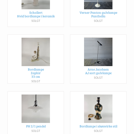
Schollert
Verner Panton gulvlampe
Hvid bordlampe i keramik
Panthella
SOLGT
SOLGT
Bordlampe
Arne Jacobsen
Zaphir
AJ sort gulvlampe
33 cm
SOLGT
SOLGT
PH 2/1 pendel
Bordlampe i skønvirke stil
SOLGT
SOLGT