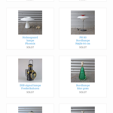
Holmegaard
PH 80
lampe
Bordlampe
Phoenix
Højde 66 cm
SOLGT
SOLGT
DSB signal lampe
Bordlampe
Frederikshavn
klar grøn
SOLGT
SOLGT