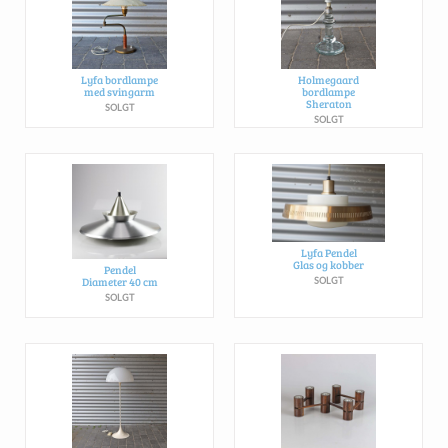
Lyfa bordlampe
Holmegaard
med svingarm
bordlampe
Sheraton
SOLGT
SOLGT
Lyfa Pendel
Glas og kobber
Pendel
Diameter 40 cm
SOLGT
SOLGT