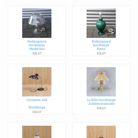
Holmegaard
Holmegaard
bordlampe
bordlampe
Model One
Siena
SOLGT
SOLGT
Christian Dell
Le Klint bordlampe
Jubilæumsmodel
Bordlampe
SOLGT
SOLGT