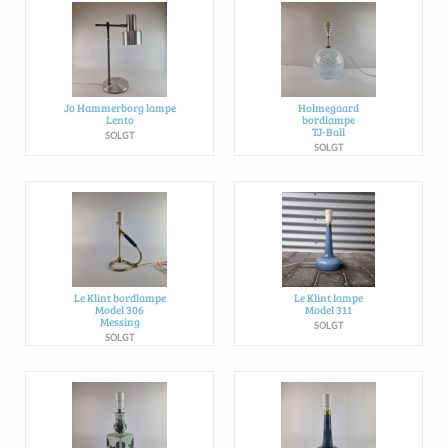
Jo Hammerborg lampe
Holmegaard
Lento
bordlampe
TJ-Ball
SOLGT
SOLGT
Le Klint bordlampe
Le Klint lampe
Model 306
Model 311
Messing
SOLGT
SOLGT