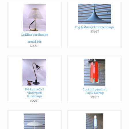
Fog & Mørup Trompetlampe
SOLGT
Le Klint bordlampe
model 306
SOLGT
PH-lampe 2/2
Cocktail pendant
Vintergæk
Fog & Mørup
Bordlampe
SOLGT
SOLGT