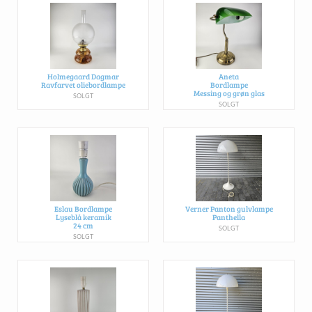
Holmegaard Dagmar
Aneta
Ravfarvet oliebordlampe
Bordlampe
Messing og grøn glas
SOLGT
SOLGT
Eslau Bordlampe
Verner Panton gulvlampe
Lyseblå keramik
Panthella
24 cm
SOLGT
SOLGT