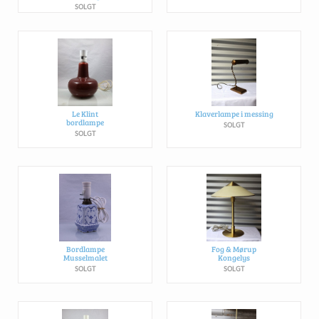
SOLGT
Le Klint
Klaverlampe i messing
bordlampe
SOLGT
SOLGT
Bordlampe
Fog & Mørup
Musselmalet
Kongelys
SOLGT
SOLGT