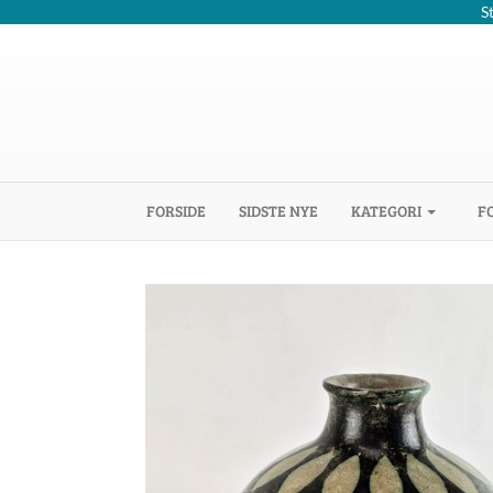
S
(CURRENT)
FORSIDE
SIDSTE NYE
KATEGORI
F