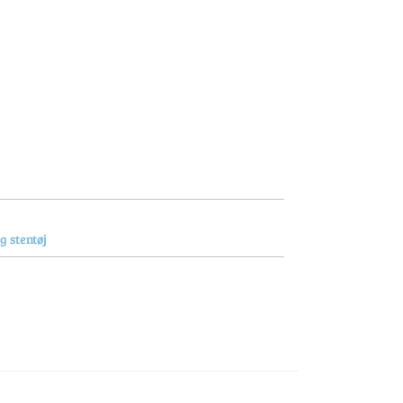
g stentøj