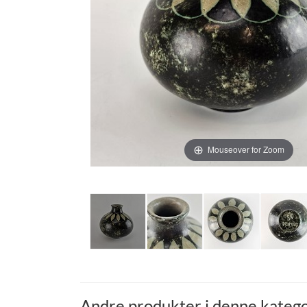
Mouseover for Zoom
Andre produkter i denne katego