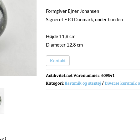
Formgiver Ejner Johansen
Signeret EJO Danmark, under bunden
Højde 11,8 cm
Diameter 12,8 cm
Kontakt
Antikvitet.net Varenummer
: 609541
Kategori:
Keramik og stentøj
/
Diverse keramik o
ri