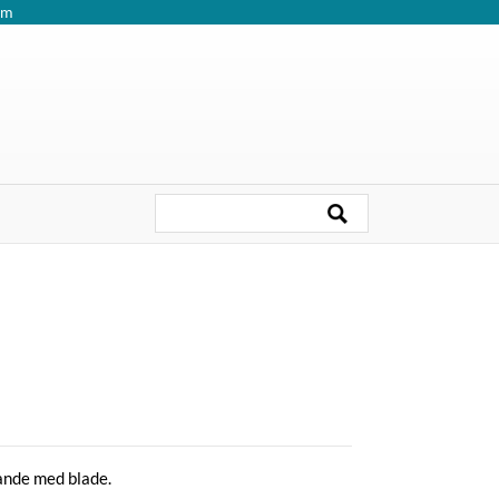
om
ande med blade.