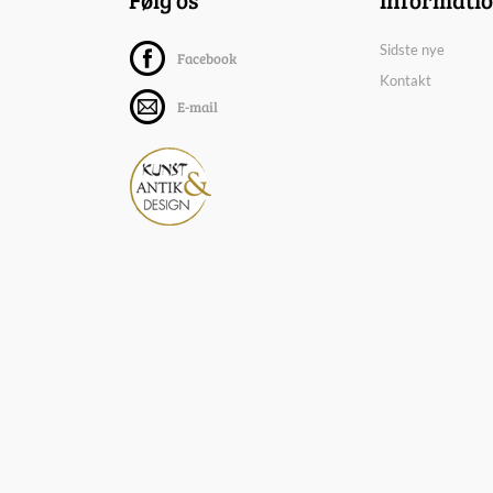
Sidste nye
Facebook
Kontakt
E-mail