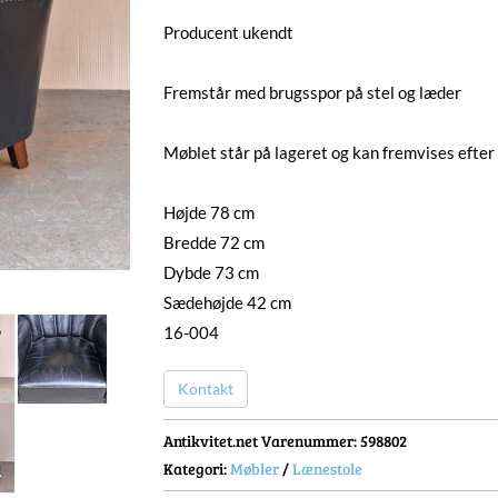
Producent ukendt
Fremstår med brugsspor på stel og læder
Møblet står på lageret og kan fremvises efter 
Højde 78 cm
Bredde 72 cm
Dybde 73 cm
Sædehøjde 42 cm
16-004
Kontakt
Antikvitet.net Varenummer
: 598802
Kategori:
Møbler
/
Lænestole