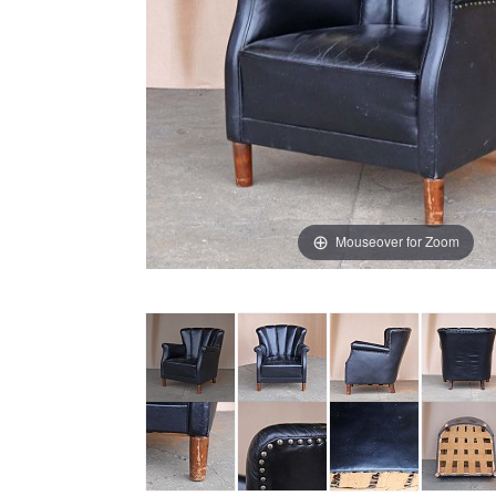
Mouseover for Zoom