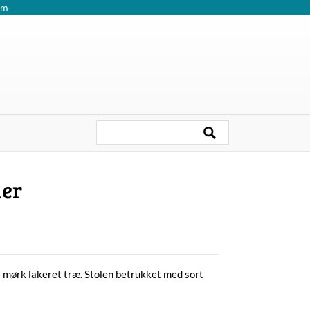
om
der
i mørk lakeret træ. Stolen betrukket med sort