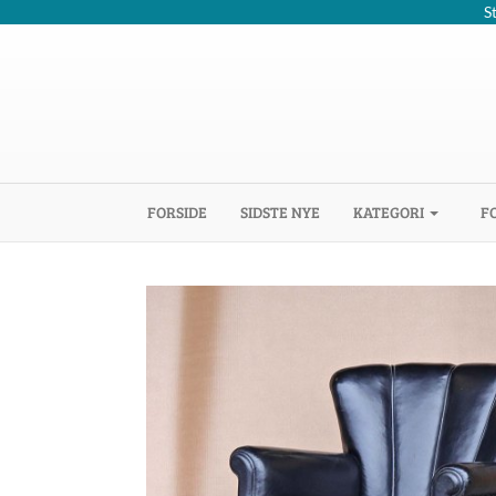
S
(CURRENT)
FORSIDE
SIDSTE NYE
KATEGORI
F