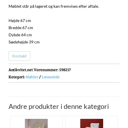
Møblet står på lageret og kan fremvises efter aftale.
Højde 67 cm
Bredde 67 cm
Dybde 64 cm
Sædehøjde 39 cm
Kontakt
Antikvitet.net Varenummer
: 598217
Kategori:
Møbler
/
Lænestole
Andre produkter i denne kategori