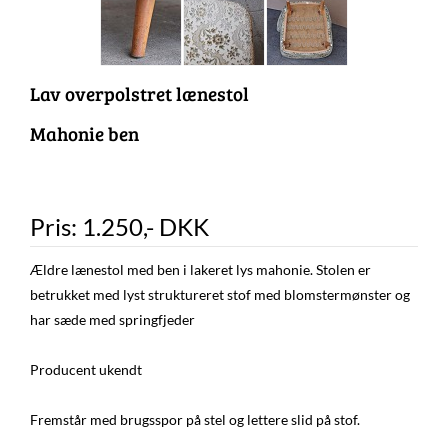
Lav overpolstret lænestol
Mahonie ben
Pris:
1.250
,-
DKK
Ældre lænestol med ben i lakeret lys mahonie. Stolen er
betrukket med lyst struktureret stof med blomstermønster og
har sæde med springfjeder
Producent ukendt
Fremstår med brugsspor på stel og lettere slid på stof.