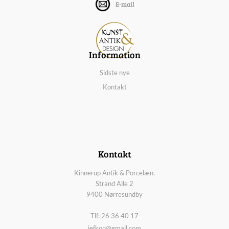
E-mail
Information
Sidste nye
Kontakt
Kontakt
Kinnerup Antik & Porcelæn,
Strand Alle 2
9400 Nørresundby
Tlf: 26 36 40 17
jefkon@gmail.com