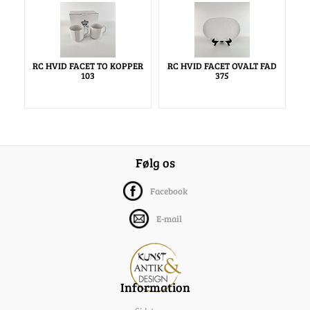
RC HVID FACET TO KOPPER
RC HVID FACET OVALT FAD
103
375
Følg os
Facebook
E-mail
Information