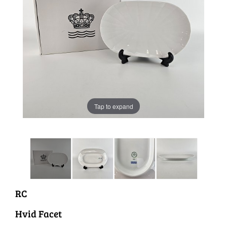
Tap to expand
RC
Hvid Facet