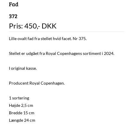
Fad
372
Pris:
450
,-
DKK
Lille ovalt fad fra stellet hvid facet. Nr 375.
Stellet er udgået fra Royal Copenhagens sortiment i 2024.
I original kasse.
Producent Royal Copenhagen.
1 sortering
Højde 2,5 cm
Bredde 15 cm
Længde 24 cm