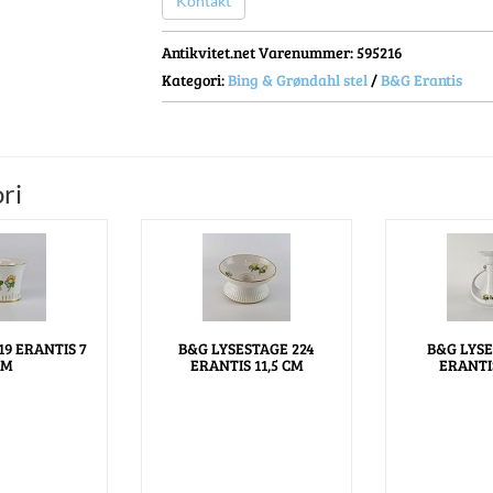
Kontakt
Antikvitet.net Varenummer
: 595216
Kategori:
Bing & Grøndahl stel
/
B&G Erantis
ri
19 ERANTIS 7
B&G LYSESTAGE 224
B&G LYSE
CM
ERANTIS 11,5 CM
ERANTI