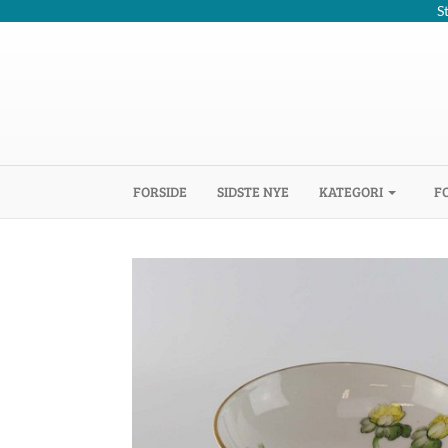
S
(CURRENT)
FORSIDE
SIDSTE NYE
KATEGORI
F