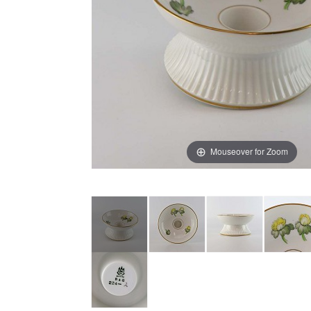
Mouseover for Zoom