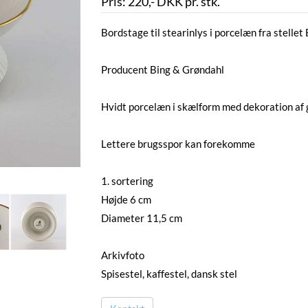
Pris:
220
,-
DKK
pr. stk.
Bordstage til stearinlys i porcelæn fra stellet 
Producent Bing & Grøndahl
Hvidt porcelæn i skælform med dekoration af 
Lettere brugsspor kan forekomme
1. sortering
Højde 6 cm
Diameter 11,5 cm
Arkivfoto
Spisestel, kaffestel, dansk stel