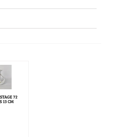
STAGE 72
S 13 CM