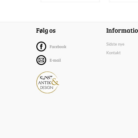
Følg os
Informati
Sidste nye
Facebook
Kontakt
E-mail