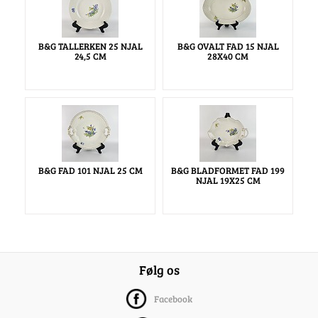
B&G TALLERKEN 25 NJAL
B&G OVALT FAD 15 NJAL
24,5 CM
28X40 CM
B&G FAD 101 NJAL 25 CM
B&G BLADFORMET FAD 199
NJAL 19X25 CM
Følg os
Facebook