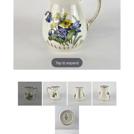
Tap to expand