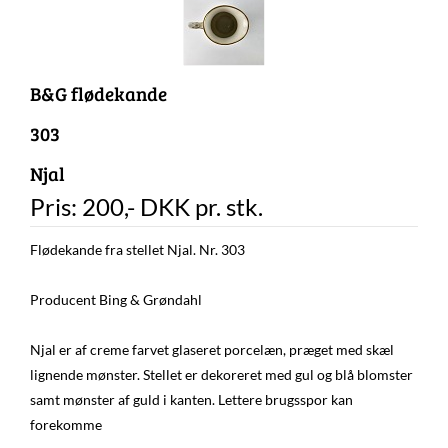
B&G flødekande
303
Njal
Pris:
200
,-
DKK
pr. stk.
Flødekande fra stellet Njal. Nr. 303
Producent Bing & Grøndahl
Njal er af creme farvet glaseret porcelæn, præget med skæl
lignende mønster. Stellet er dekoreret med gul og blå blomster
samt mønster af guld i kanten. Lettere brugsspor kan
forekomme