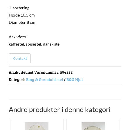
1. sortering
Højde 10,5 cm
Diameter 8 cm
Arkivfoto
kaffestel, spisestel, dansk stel
Kontakt
Antikvitet.net Varenummer
: 594552
Kategori:
Bing & Grøndahl stel
/
B&G Njal
Andre produkter i denne kategori