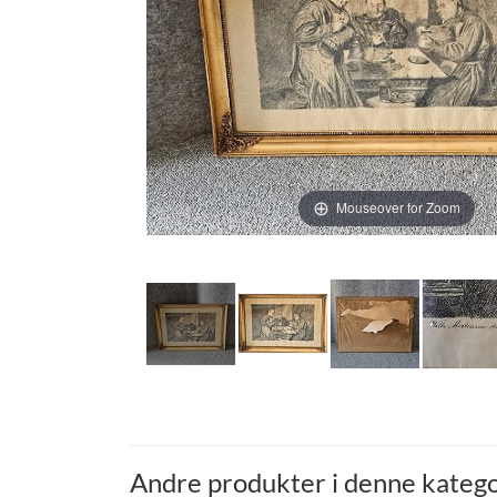
Mouseover for Zoom
Andre produkter i denne katego