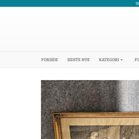
S
(CURRENT)
FORSIDE
SIDSTE NYE
KATEGORI
F