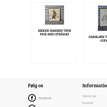
SIKKER HANSEN TRYK
PIGE MED STRÅHAT
DAMKJÆR T
61X
Følg os
Informati
Sidste nye
Facebook
Kontakt