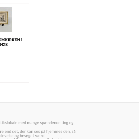
OMKIRKEN I
ENZE
utikslokale med mange spændende ting og
re end det, der kan ses på hjemmesiden, så
plevelse og besøget værd!