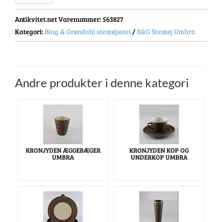
Antikvitet.net Varenummer
: 563827
Kategori:
Bing & Grøndahl stentøjsstel
/
B&G Stentøj Umbra
Andre produkter i denne kategori
KRONJYDEN ÆGGEBÆGER
KRONJYDEN KOP OG
UMBRA
UNDERKOP UMBRA