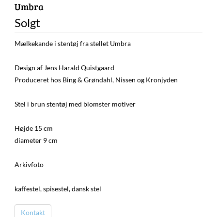
Umbra
Solgt
Mælkekande i stentøj fra stellet Umbra
Design af Jens Harald Quistgaard
Produceret hos Bing & Grøndahl, Nissen og Kronjyden
Stel i brun stentøj med blomster motiver
Højde 15 cm
diameter 9 cm
Arkivfoto
kaffestel, spisestel, dansk stel
Kontakt