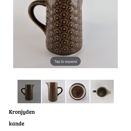
Tap to expand
Kronjyden
kande