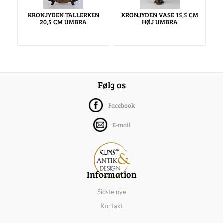
KRONJYDEN TALLERKEN
KRONJYDEN VASE 15,5 CM
20,5 CM UMBRA
HØJ UMBRA
Følg os
Facebook
E-mail
Information
Sidste nye
Kontakt