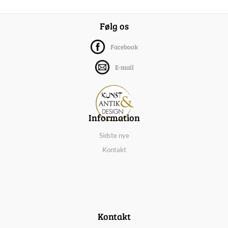
Følg os
Facebook
E-mail
Information
Sidste nye
Kontakt
Kontakt