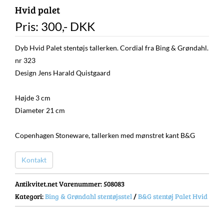
Hvid palet
Pris:
300
,-
DKK
Dyb Hvid Palet stentøjs tallerken. Cordial fra Bing & Grøndahl.
nr 323
Design Jens Harald Quistgaard
Højde 3 cm
Diameter 21 cm
Copenhagen Stoneware, tallerken med mønstret kant B&G
Kontakt
Antikvitet.net Varenummer
: 508083
Kategori:
Bing & Grøndahl stentøjsstel
/
B&G stentøj Palet Hvid