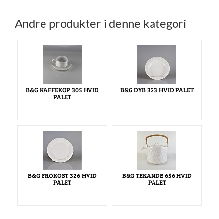
Andre produkter i denne kategori
B&G KAFFEKOP 305 HVID
B&G DYB 323 HVID PALET
PALET
B&G FROKOST 326 HVID
B&G TEKANDE 656 HVID
PALET
PALET