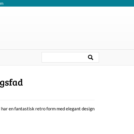
om
ngsfad
d har en fantastisk retro form med elegant design