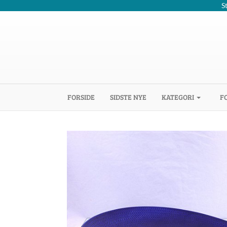
S
(CURRENT)
FORSIDE
SIDSTE NYE
KATEGORI
F