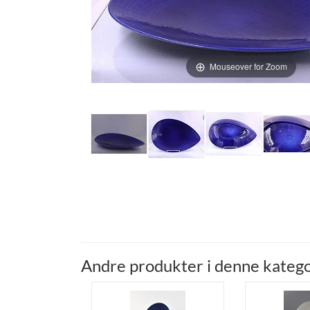
Mouseover for Zoom
Andre produkter i denne katego