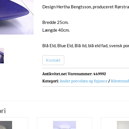
Design Hertha Bengtsson, produceret Rørstr
Bredde 25cm.
Længde 40cm.
Blå Eld, Blue Eld, Blå ild, blå eld fad, svensk 
Kontakt
Antikvitet.net Varenummer
: 449992
Kategori:
Andet porcelæn og fajance
/
Rörstrand
ri