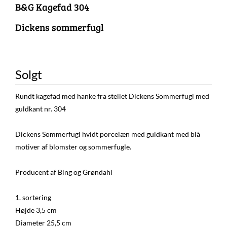
B&G Kagefad 304
Dickens sommerfugl
Solgt
Rundt kagefad med hanke fra stellet Dickens Sommerfugl med
guldkant nr. 304
Dickens Sommerfugl hvidt porcelæn med guldkant med blå
motiver af blomster og sommerfugle.
Producent af Bing og Grøndahl
1. sortering
Højde 3,5 cm
Diameter 25,5 cm