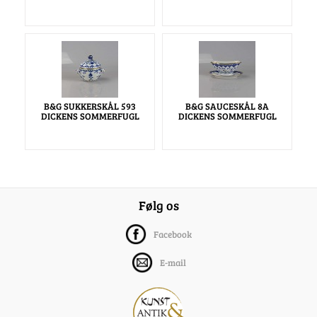
B&G SUKKERSKÅL 593
B&G SAUCESKÅL 8A
DICKENS SOMMERFUGL
DICKENS SOMMERFUGL
Følg os
Facebook
E-mail