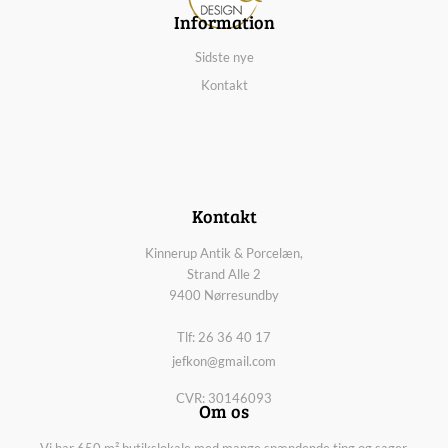
Information
Sidste nye
Kontakt
Kontakt
Kinnerup Antik & Porcelæn,
Strand Alle 2
9400 Nørresundby
Tlf: 26 36 40 17
jefkon@gmail.com
CVR: 30146093
Om os