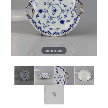
Tap to expand