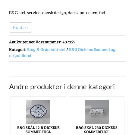
B&G stel, service, dansk design, dansk porcelæn, fad
Kontakt
Antikvitet.net Varenummer
: 437359
Kategori:
Bing & Grøndahl stel
/
B&G Dickens Sommerfugl
m/guldkant
Andre produkter i denne kategori
B&G SKÅL 12 B DICKENS
B&G SKÅL 230 DICKENS
SOMMERFUGL
SOMMERFUGL