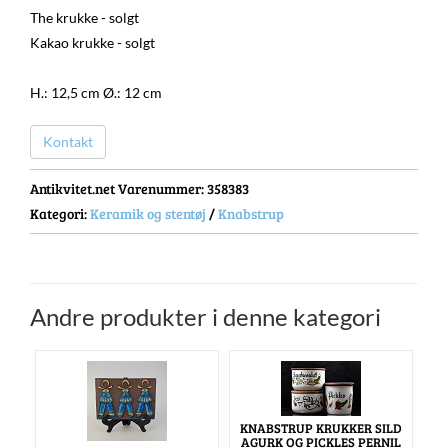
The krukke - solgt
Kakao krukke - solgt
H.: 12,5 cm Ø.: 12 cm
Kontakt
Antikvitet.net Varenummer
: 358383
Kategori:
Keramik og stentøj
/
Knabstrup
Andre produkter i denne kategori
KNABSTRUP KRUKKER SILD
AGURK OG PICKLES PERNIL