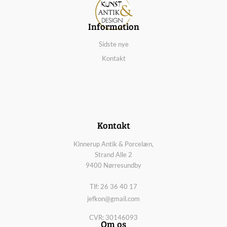
Information
Sidste nye
Kontakt
Kontakt
Kinnerup Antik & Porcelæn,
Strand Alle 2
9400 Nørresundby
Tlf: 26 36 40 17
jefkon@gmail.com
CVR: 30146093
Om os