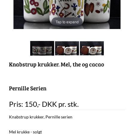
Tap to expand
Knabstrup krukker. Mel, the og cacao
Pernille Serien
Pris:
150
,-
DKK
pr. stk.
Knabstrup krukker, Pernille serien
Mel krukke - solgt