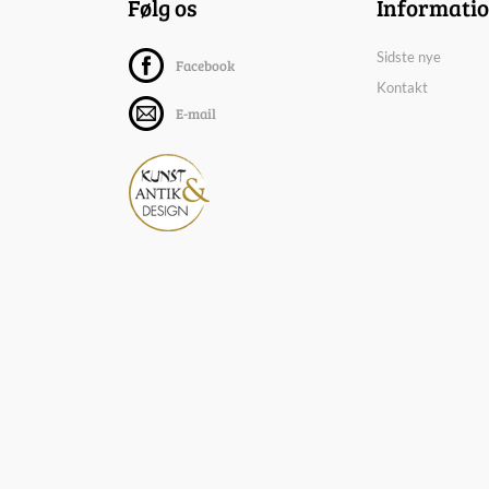
Følg os
Informati
Sidste nye
Facebook
Kontakt
E-mail