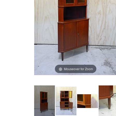
Mouseover for Zoom