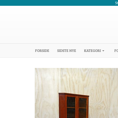
S
(CURRENT)
FORSIDE
SIDSTE NYE
KATEGORI
F