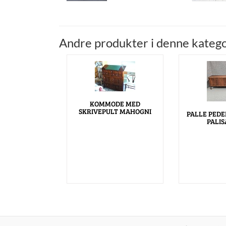
Andre produkter i denne katego
KOMMODE MED
SKRIVEPULT MAHOGNI
PALLE PED
PALI