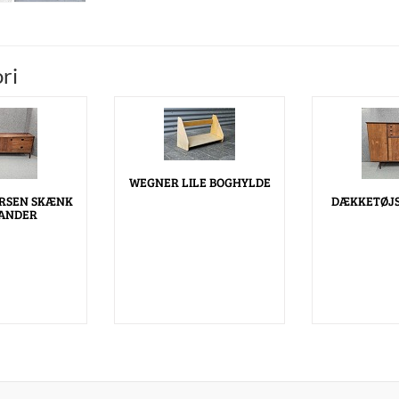
ri
WEGNER LILE BOGHYLDE
ERSEN SKÆNK
DÆKKETØJS
SANDER