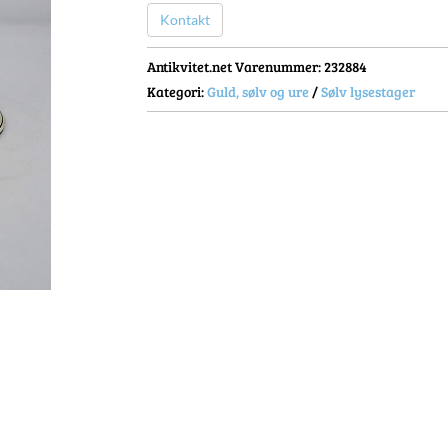
Kontakt
Antikvitet.net Varenummer
: 232884
Kategori:
Guld, sølv og ure
/
Sølv lysestager