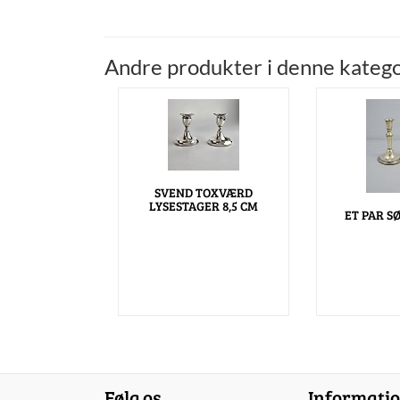
Andre produkter i denne katego
SVEND TOXVÆRD
LYSESTAGER 8,5 CM
ET PAR S
Følg os
Informati