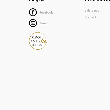
Sidste nye
Facebook
Kontakt
E-mail