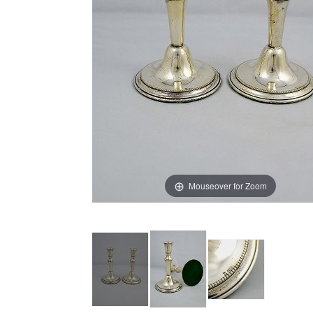
Mouseover for Zoom