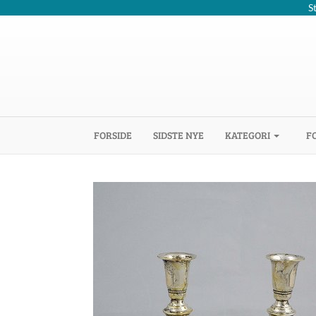
S
(CURRENT)
FORSIDE
SIDSTE NYE
KATEGORI
F