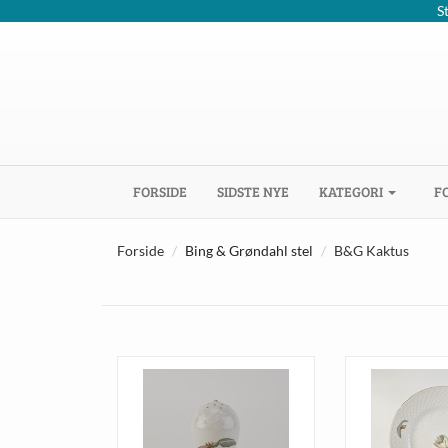
S
(CURRENT)
FORSIDE
SIDSTE NYE
KATEGORI
F
Forside
Bing & Grøndahl stel
B&G Kaktus