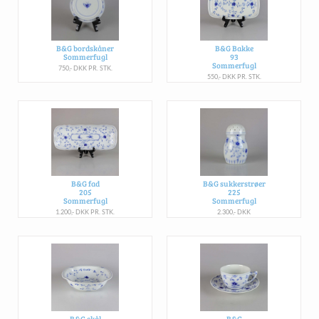
B&G bordskåner
B&G Bakke
Sommerfugl
93
Sommerfugl
750,- DKK PR. STK.
550,- DKK PR. STK.
B&G fad
B&G sukkerstrøer
205
225
Sommerfugl
Sommerfugl
1.200,- DKK PR. STK.
2.300,- DKK
B&G skål
B&G