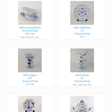
B&G sovseskål 8A
B&G tallerken
Sommerfugl
26
18,5 cm
Sommerfugl
21,5
450,- DKK PR. STK.
350,- DKK PR. STK.
B&G bæger
B&G kande
207
81
Sommerfugl
Sommerfugl
5,5 cm
950,- DKK PR. STK.
250,- DKK PR. STK.