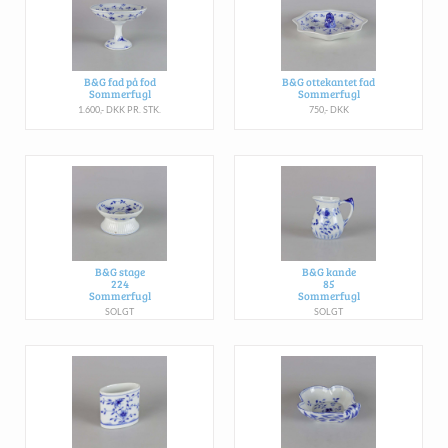
B&G fad på fod
B&G ottekantet fad
Sommerfugl
Sommerfugl
1.600,- DKK PR. STK.
750,- DKK
B&G stage
B&G kande
224
85
Sommerfugl
Sommerfugl
SOLGT
SOLGT