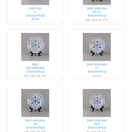
B&G fad
B&G tallerken
4
Nr. 25
Sommerfugl
Sommerfugl
18 cm
400,- DKK PR. STK.
SOLGT
B&G
B&G tallerken
dyb tallerken
27
Sommerfugl
Sommerfugl
275,- DKK PR. STK.
SOLGT
B&G tallerken
B&G tallerken
28
28 A
Sommerfugl
Sommerfugl
175,- DKK PR. STK.
95,- DKK PR. STK.