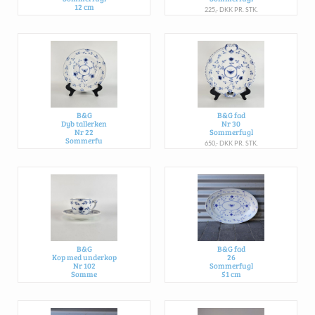
12 cm
225,- DKK PR. STK.
SOLGT
B&G
B&G fad
Dyb tallerken
Nr 30
Nr 22
Sommerfugl
Sommerfu
650,- DKK PR. STK.
275,- DKK PR. STK.
B&G
B&G fad
Kop med underkop
26
Nr 102
Sommerfugl
Somme
51 cm
175,- DKK PR. STK.
1.600,- DKK PR. STK.