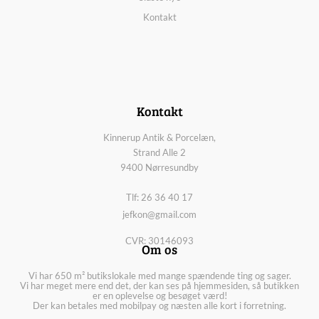
Kontakt
Kontakt
Kinnerup Antik & Porcelæn,
Strand Alle 2
9400 Nørresundby
Tlf: 26 36 40 17
jefkon@gmail.com
CVR: 30146093
Om os
Vi har 650 m² butikslokale med mange spændende ting og sager.
Vi har meget mere end det, der kan ses på hjemmesiden, så butikken
er en oplevelse og besøget værd!
Der kan betales med mobilpay og næsten alle kort i forretning.