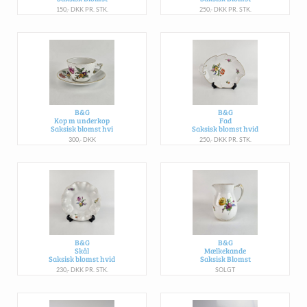
150,- DKK PR. STK.
250,- DKK PR. STK.
B&G
B&G
Kop m underkop
Fad
Saksisk blomst hvi
Saksisk blomst hvid
300,- DKK
250,- DKK PR. STK.
B&G
B&G
Skål
Mælkekande
Saksisk blomst hvid
Saksisk Blomst
230,- DKK PR. STK.
SOLGT