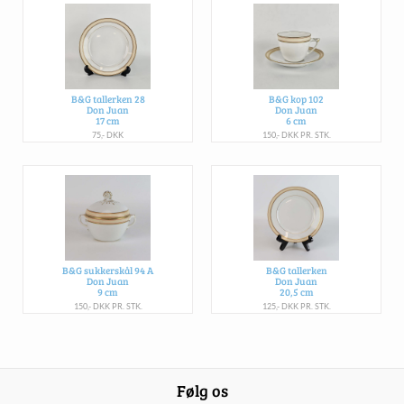
B&G tallerken 28
B&G kop 102
Don Juan
Don Juan
17 cm
6 cm
75,- DKK
150,- DKK PR. STK.
B&G sukkerskål 94 A
B&G tallerken
Don Juan
Don Juan
9 cm
20,5 cm
150,- DKK PR. STK.
125,- DKK PR. STK.
Følg os