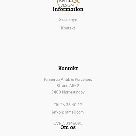
Information
Sidste nye
Kontakt
Kontakt
Kinnerup Antik & Porcelæn,
Strand Alle 2
9400 Nørresundby
Tlf: 26 36 40 17
jefkon@gmail.com
CVR: 30146093
Om os