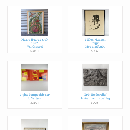
Henry Heerup tryk
Sikker Hansen
1882
Tryk
Vendsyssel
Mor med baby
SOLGT
SOLGT
3 glas kompositioner
Erik Heide relief
Ib Gertsen
Irske ulvehunde i leg
SOLGT
SOLGT