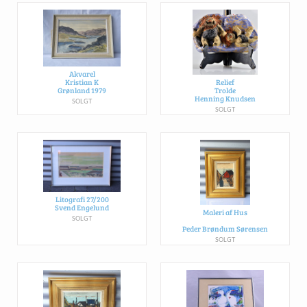
Akvarel
Relief
Kristian K
Trolde
Grønland 1979
Henning Knudsen
SOLGT
SOLGT
Litografi 27/200
Svend Engelund
Maleri af Hus
SOLGT
Peder Brøndum Sørensen
SOLGT