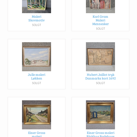
Maleri
Karl Gram
Skovmotiv
Maleri
Mennesker
SOLGT
SOLGT
Julle maleri
Hubert Jaillot tryk
Løkken
Danmarks kort 1692
SOLGT
SOLGT
Einer Gross
Einer Gross maleri
maleri
Blokhus Badehuse