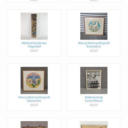
Michael Andersen
Henry Heerup litografi
Vægrelief
Svanemor
SOLGT
SOLGT
Henry Heerup litografi
Reklametryk
Gåseurten
Ceres Pilsner
SOLGT
SOLGT