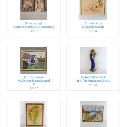
Portræt tryk
Christel tryk
Kong Frederik IX og Dronning
Liggende kvinde
SOLGT
SOLGT
Poul Sørensen
Mette Doller relief
Valdemar Hjørnet gård
Jomfru Maria med barn
B
SOLGT
SOLGT