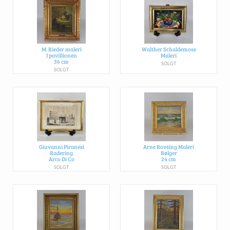
M. Rieder maleri
Walther Schaldemose
I pavillionen
Maleri
36 cm
SOLGT
SOLGT
Giuvanni Piranesi
Arne Rovsing Maleri
Radering
Bølger
Arco Di Co
24 cm
SOLGT
SOLGT