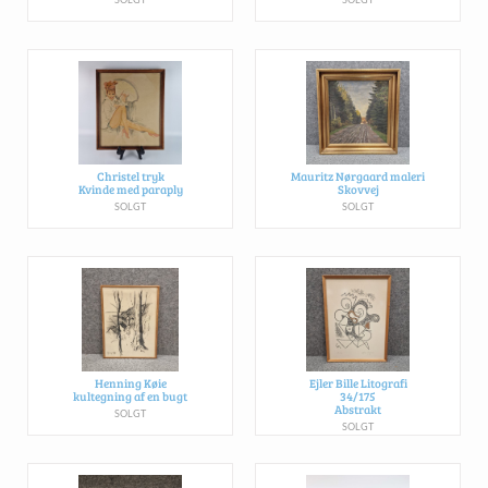
Christel tryk
Mauritz Nørgaard maleri
Kvinde med paraply
Skovvej
SOLGT
SOLGT
Henning Køie
Ejler Bille Litografi
kultegning af en bugt
34/175
Abstrakt
SOLGT
SOLGT