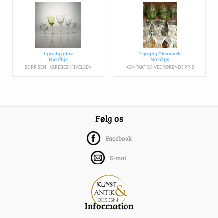
Lyngby glas
Lyngby Glasværk
Nordlys
Nordlys
SE PRISEN I VAREBESKRIVELSEN
KONTAKT OS VEDRØRENDE PRIS
Følg os
Facebook
E-mail
Information