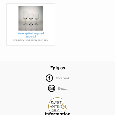
Kastrup Holmegaard
Imperial
SE PRISEN I VAREBESKRIVELSEN
Følg os
Facebook
E-mail
Information