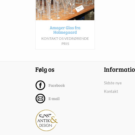
Amager Glas fra
Holmegaard
KONTAKT OS VEDRØRENDE
PRIS
Følg os
Informati
Sidste nye
Facebook
Kontakt
E-mail