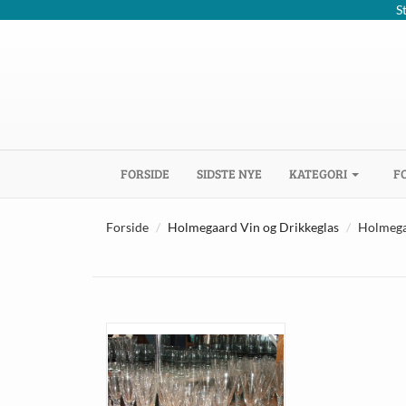
S
(CURRENT)
FORSIDE
SIDSTE NYE
KATEGORI
F
Forside
Holmegaard Vin og Drikkeglas
Holmeg