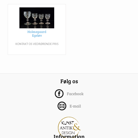
Holmegaard
Egeløv
KONTAKT OS VEDRØRENDE PRIS
Følg os
Facebook
E-mail
Information