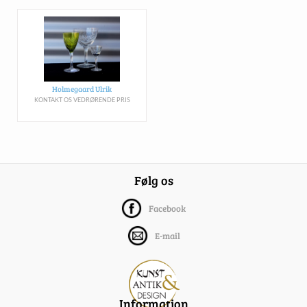
Holmegaard Ulrik
KONTAKT OS VEDRØRENDE PRIS
Følg os
Facebook
E-mail
Information