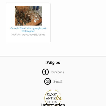
Canada Glas i klar og røgfarvet
Holmegaar
KONTAKT OS VEDRØRENDE PRIS
Følg os
Facebook
E-mail
Information