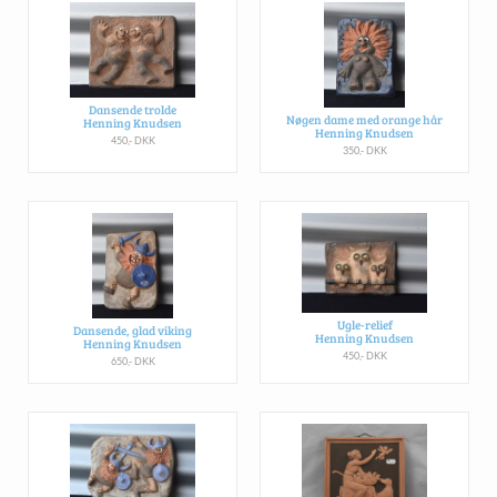
Dansende trolde
Nøgen dame med orange hår
Henning Knudsen
Henning Knudsen
450,- DKK
350,- DKK
Ugle-relief
Dansende, glad viking
Henning Knudsen
Henning Knudsen
450,- DKK
650,- DKK