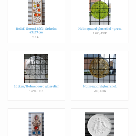
Relief, Noomi 3553, Søholm
Holmegaard glasrelief - grøn.
43x17 cm
1.700,- DKK
SOLGT
Lütken/Holmegaard glasrelief.
Holmegaard glasrelief.
1.650,- DKK
700,- DKK