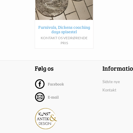
Furnivals, Dickens coaching
days spisestel
KONTAKT OS VEDRØRENDE
PRIS
Følg os
Informati
Sidste nye
Facebook
Kontakt
E-mail