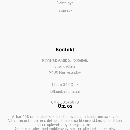
Sidste nye
Kontakt
Kontakt
Kinnerup Antik & Porcelæn,
Strand Alle 2
9400 Nørresundby
Tlf: 26 36 40 17
jefkon@gmail.com
CVR: 30146093
Om os
Vi har 650 m² butikslokale med mange spændende ting og sager.
Vi har meget mere end det, der kan ses på hjemmesiden, så butikken
er en oplevelse og besøget værd!
Der kan betales med mobilpay og næsten alle kort i forretning.