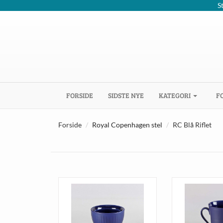
S
(CURRENT)
FORSIDE
SIDSTE NYE
KATEGORI
F
Forside
Royal Copenhagen stel
RC Blå Riflet