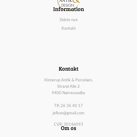
Information
Sidste nye
Kontakt
Kontakt
Kinnerup Antik & Porcelæn,
Strand Alle 2
9400 Nørresundby
Tlf: 26 36 40 17
jefkon@gmail.com
CVR: 30146093
Om os