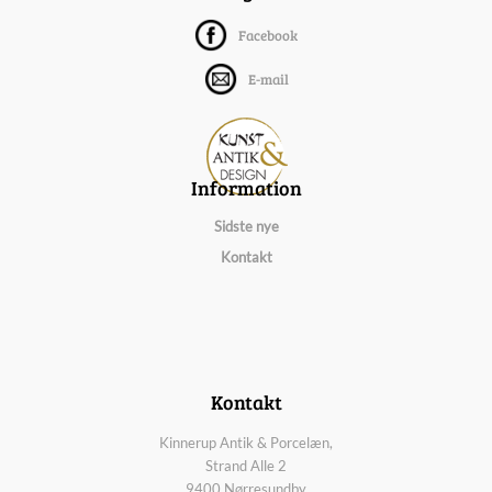
Facebook
E-mail
Information
Sidste nye
Kontakt
Kontakt
Kinnerup Antik & Porcelæn,
Strand Alle 2
9400 Nørresundby